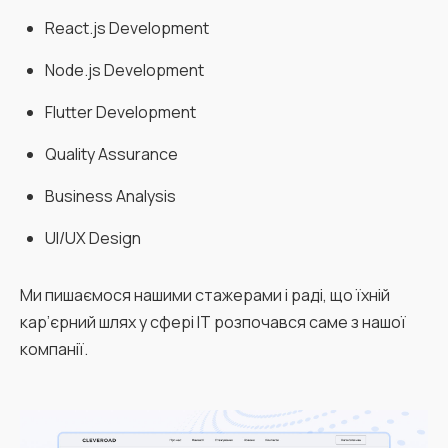
React.js Development
Node.js Development
Flutter Development
Quality Assurance
Business Analysis
UI/UX Design
Ми пишаємося нашими стажерами і раді, що їхній
кар’єрний шлях у сфері IT розпочався саме з нашої
компанії.