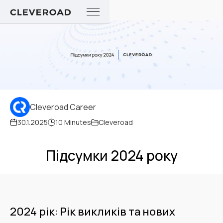
Cleveroad Career
30.1.2025
10 Minutes
Cleveroad
Підсумки 2024 року
2024 рік: Рік викликів та нових