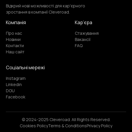
Відкрий нові можливості для кар'єрного
зростання в компанії Cleveroad.
Wbflow designer
for your website
Компанія
Кар’єра
Про нас
Стажування
Новини
Вакансії
Контакти
FAQ
Наш сайт
Соціальні мережі
Instagram
Linkedin
DOU
Facebook
© 2024-2025 Cleveroad. All Rights Reserved.
Cookies Policy
Terms & Conditions
Privacy Policy