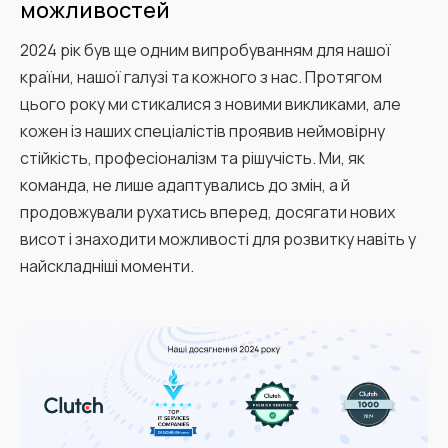
можливостей
2024 рік був ще одним випробуванням для нашої
країни, нашої галузі та кожного з нас. Протягом
цього року ми стикалися з новими викликами, але
кожен із наших спеціалістів проявив неймовірну
стійкість, професіоналізм та рішучість. Ми, як
команда, не лише адаптувались до змін, а й
продовжували рухатись вперед, досягати нових
висот і знаходити можливості для розвитку навіть у
найскладніші моменти.