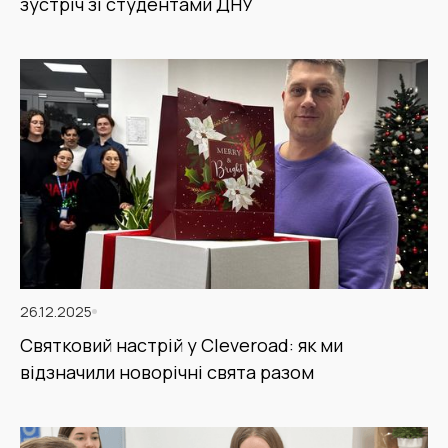
зустріч зі студентами ДНУ​
26.12.2025
Святковий настрій у Cleveroad: як ми
відзначили новорічні свята разом