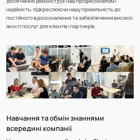
досягнення демонструє наш професіоналізм і
надійність, підкреслюючи нашу прихильність до
постійного вдосконалення та забезпечення високої
якості послуг для клієнтів і партнерів.
Навчання та обмін знаннями
всередині компанії