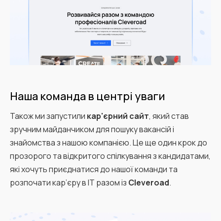
Наша команда в центрі уваги
Також ми запустили
кар'єрний сайт
, який став
зручним майданчиком для пошуку вакансій і
знайомства з нашою компанією. Це ще один крок до
прозорого та відкритого спілкування з кандидатами,
які хочуть приєднатися до нашої команди та
розпочати кар’єру в IT разом із
Cleveroad
.